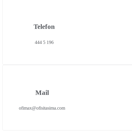
Telefon
444 5 196
Mail
ofimax@ofisitasima.com