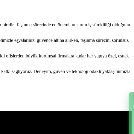
 biridir. Taşınma sürecinde en önemli unsurun iş sürekliliği olduğunu
etimizle eşyalarınızı güvence altına alırken, taşınma sürecini sorunsuz
kli ofislerden büyük kurumsal firmalara kadar her yapıya özel, esnek
e katkı sağlıyoruz. Deneyim, güven ve teknoloji odaklı yaklaşımımızla
Fi