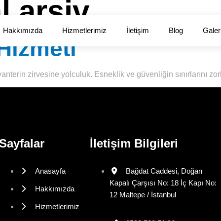
al arşiv
Hakkımızda
Hizmetlerimiz
İletişim
Blog
Galer
Hizmeti
anterin zirvesine yolculuk. Esneklik ve güvenliğin sınırlarını z
Sayfalar
İletişim Bilgileri
Anasayfa
Bağdat Caddesi, Doğan
Kapalı Çarşısı No: 18 İç Kapı No:
Hakkımızda
12 Maltepe / İstanbul
Hizmetlerimiz