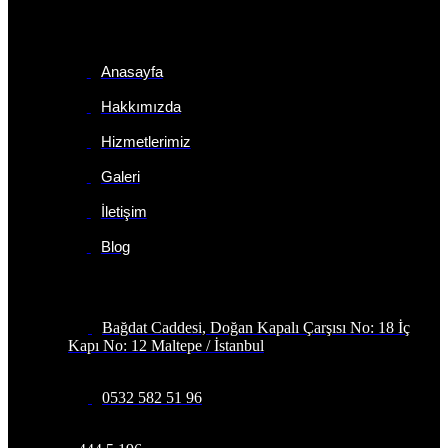
Sayfalar
Anasayfa
Hakkımızda
Hizmetlerimiz
Galeri
İletişim
Blog
İletişim Bilgileri
Bağdat Caddesi, Doğan Kapalı Çarşısı No: 18 İç
Kapı No: 12 Maltepe / İstanbul
0532 582 51 96