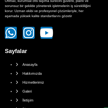
Ofimax, kurumsal ofis taşıma sürecini güvenli, planlı ve
sorunsuz bir şekilde yöneterek işletmelerin iş sürekliliğini
korur. Uzman ekibi ve profesyonel çözümleriyle, her
aşamada yüksek kalite standartlarını gözetir
Sayfalar
Anasayfa
Hakkımızda
Hizmetlerimiz
Galeri
İletişim