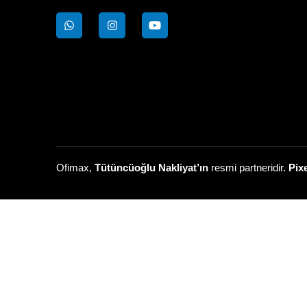
Ofimax,
Tütüncüoğlu Nakliyat’ın
resmi partneridir.
Pix