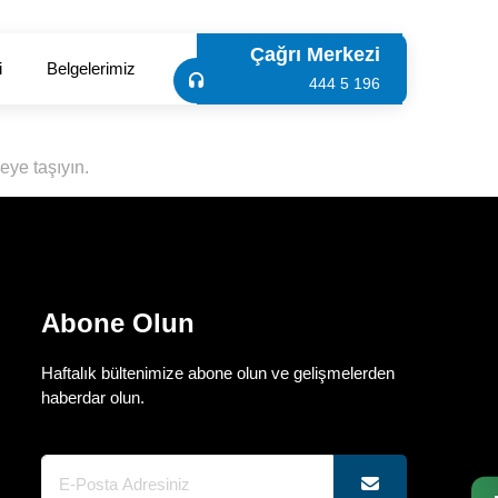
Çağrı Merkezi
i
Belgelerimiz
444 5 196
veye taşıyın.
Abone Olun
Haftalık bültenimize abone olun ve gelişmelerden
haberdar olun.