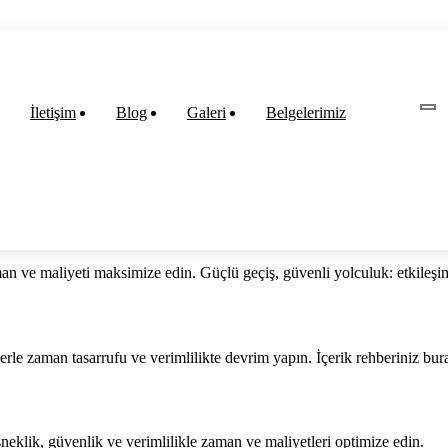
İletişim
Blog
Galeri
Belgelerimiz
n ve maliyeti maksimize edin. Güçlü geçiş, güvenli yolculuk: etkileşimli
lerle zaman tasarrufu ve verimlilikte devrim yapın. İçerik rehberiniz bur
sneklik, güvenlik ve verimlilikle zaman ve maliyetleri optimize edin.