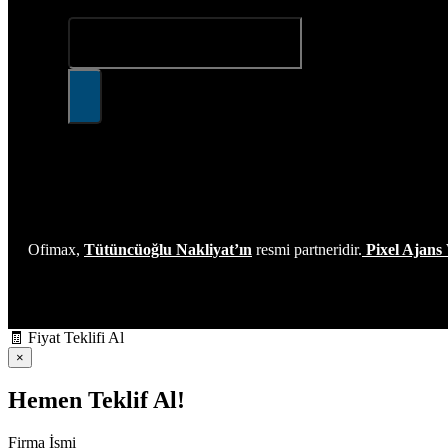
Ofimax,
Tütüncüoğlu Nakliyat’ın
resmi partneridir.
Pixel Ajans
🧾
Fiyat Teklifi Al
×
Hemen Teklif Al!
Firma İsmi