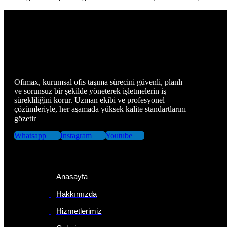
Ofimax, kurumsal ofis taşıma sürecini güvenli, planlı
ve sorunsuz bir şekilde yöneterek işletmelerin iş
sürekliliğini korur. Uzman ekibi ve profesyonel
çözümleriyle, her aşamada yüksek kalite standartlarını
gözetir
Whatsapp
Instagram
Youtube
Sayfalar
Anasayfa
Hakkımızda
Hizmetlerimiz