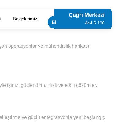
Çağrı Merkezi
i
Belgelerimiz
444 5 196
şan operasyonlar ve mühendislik harikası
 işinizi güçlendirin. Hızlı ve etkili çözümler.
 özelleştirme ve güçlü entegrasyonla yeni başlangıç