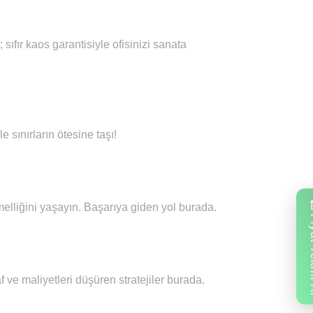
sıfır kaos garantisiyle ofisinizi sanata
e sınırların ötesine taşı!
elliğini yaşayın. Başarıya giden yol burada.
Fiyat
f ve maliyetleri düşüren stratejiler burada.