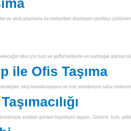
şıma
ve akıllı planlama ile maliyetleri dizeleyen yenilikçi çözümler; 
eleceğin ofisi için hızlı ve şeffaf rehberle en karmaşık alanları bil
p ile Ofis Taşıma
stratejiler, ekip koordinasyonu ve risk yönetimiyle saha mükemm
 Taşımacılığı
önetimiyle sıradan günleri büyüleyici taşıyın. Güvenli, hızlı, şeffa