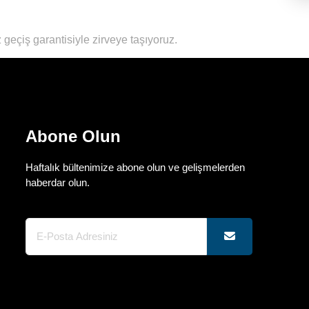
 geçiş garantisiyle zirveye taşıyoruz.
Abone Olun
Haftalık bültenimize abone olun ve gelişmelerden
haberdar olun.