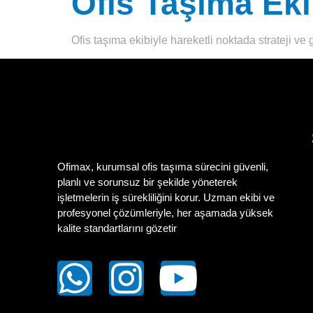
Ofis Taşıma Eki
Ofis taşıma ekibiyle hareketli noktada strateji ve 
Ofimax, kurumsal ofis taşıma sürecini güvenli,
planlı ve sorunsuz bir şekilde yöneterek
işletmelerin iş sürekliliğini korur. Uzman ekibi ve
profesyonel çözümleriyle, her aşamada yüksek
kalite standartlarını gözetir