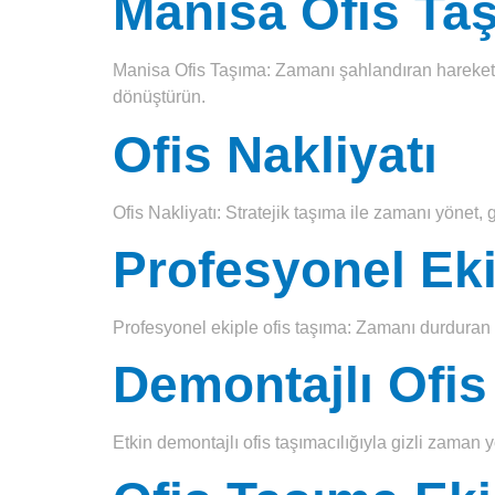
Manisa Ofis Ta
Manisa Ofis Taşıma: Zamanı şahlandıran hareketler 
dönüştürün.
Ofis Nakliyatı
Ofis Nakliyatı: Stratejik taşıma ile zamanı yönet, g
Profesyonel Eki
Profesyonel ekiple ofis taşıma: Zamanı durduran 
Demontajlı Ofis
Etkin demontajlı ofis taşımacılığıyla gizli zaman y