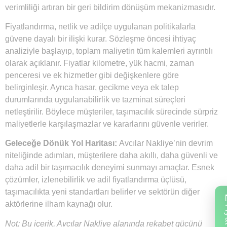
verimliliği artıran bir geri bildirim dönüşüm mekanizmasıdır.
Fiyatlandırma, netlik ve adilçe uygulanan politikalarla
güvene dayalı bir ilişki kurar. Sözleşme öncesi ihtiyaç
analiziyle başlayıp, toplam maliyetin tüm kalemleri ayrıntılı
olarak açıklanır. Fiyatlar kilometre, yük hacmi, zaman
penceresi ve ek hizmetler gibi değişkenlere göre
belirginleşir. Ayrıca hasar, gecikme veya ek talep
durumlarında uygulanabilirlik ve tazminat süreçleri
netleştirilir. Böylece müşteriler, taşımacılık sürecinde sürpriz
maliyetlerle karşılaşmazlar ve kararlarını güvenle verirler.
Geleceğe Dönük Yol Haritası:
Avcılar Nakliye’nin devrim
niteliğinde adımları, müşterilere daha akıllı, daha güvenli ve
daha adil bir taşımacılık deneyimi sunmayı amaçlar. Esnek
çözümler, izlenebilirlik ve adil fiyatlandırma üçlüsü,
taşımacılıkta yeni standartları belirler ve sektörün diğer
aktörlerine ilham kaynağı olur.
Not: Bu içerik, Avcılar Nakliye alanında rekabet gücünü