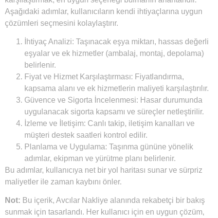
Aşağıdaki adımlar, kullanıcıların kendi ihtiyaçlarına uygun
çözümleri seçmesini kolaylaştırır.
İhtiyaç Analizi: Taşınacak eşya miktarı, hassas değerli
eşyalar ve ek hizmetler (ambalaj, montaj, depolama)
belirlenir.
Fiyat ve Hizmet Karşılaştırması: Fiyatlandırma,
kapsama alanı ve ek hizmetlerin maliyeti karşılaştırılır.
Güvence ve Sigorta İncelenmesi: Hasar durumunda
uygulanacak sigorta kapsamı ve süreçler netleştirilir.
İzleme ve İletişim: Canlı takip, iletişim kanalları ve
müşteri destek saatleri kontrol edilir.
Planlama ve Uygulama: Taşınma gününe yönelik
adımlar, ekipman ve yürütme planı belirlenir.
Bu adımlar, kullanıcıya net bir yol haritası sunar ve sürpriz
maliyetler ile zaman kaybını önler.
Not:
Bu içerik, Avcılar Nakliye alanında rekabetçi bir bakış
sunmak için tasarlandı. Her kullanıcı için en uygun çözüm,