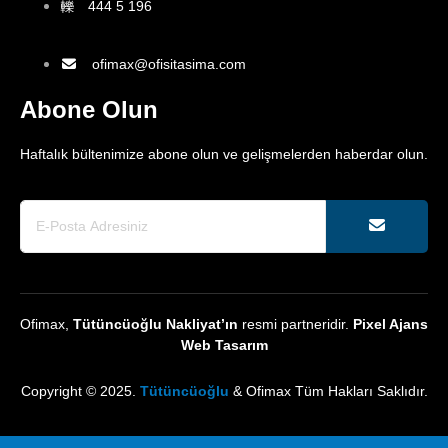
444 5 196
ofimax@ofisitasima.com
Abone Olun
Haftalık bültenimize abone olun ve gelişmelerden haberdar olun.
Ofimax,
Tütüncüoğlu Nakliyat’ın
resmi partneridir.
Pixel Ajans
Web Tasarım
Copyright © 2025.
Tütüncüoğlu
& Ofimax Tüm Hakları Saklıdır.