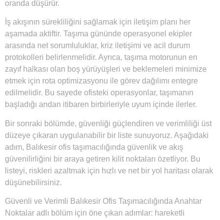
oranda düşürür.
İş akışının sürekliliğini sağlamak için iletişim planı her
aşamada aktiftir. Taşıma gününde operasyonel ekipler
arasında net sorumluluklar, kriz iletişimi ve acil durum
protokolleri belirlenmelidir. Ayrıca, taşıma motorunun en
zayıf halkası olan boş yürüyüşleri ve beklemeleri minimize
etmek için rota optimizasyonu ile görev dağılımı entegre
edilmelidir. Bu sayede ofisteki operasyonlar, taşımanın
başladığı andan itibaren birbirleriyle uyum içinde ilerler.
Bir sonraki bölümde, güvenliği güçlendiren ve verimliliği üst
düzeye çıkaran uygulanabilir bir liste sunuyoruz. Aşağıdaki
adım, Balıkesir ofis taşımacılığında güvenlik ve akış
güvenilirliğini bir araya getiren kilit noktaları özetliyor. Bu
listeyi, riskleri azaltmak için hızlı ve net bir yol haritası olarak
düşünebilirsiniz.
Güvenli ve Verimli Balıkesir Ofis Taşımacılığında Anahtar
Noktalar adlı bölüm için öne çıkan adımlar: hareketli