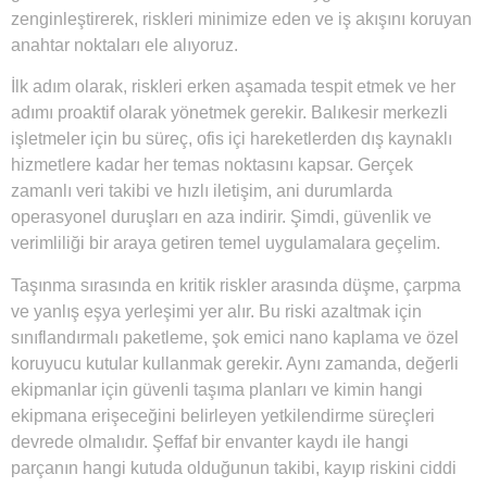
zenginleştirerek, riskleri minimize eden ve iş akışını koruyan
anahtar noktaları ele alıyoruz.
İlk adım olarak, riskleri erken aşamada tespit etmek ve her
adımı proaktif olarak yönetmek gerekir. Balıkesir merkezli
işletmeler için bu süreç, ofis içi hareketlerden dış kaynaklı
hizmetlere kadar her temas noktasını kapsar. Gerçek
zamanlı veri takibi ve hızlı iletişim, ani durumlarda
operasyonel duruşları en aza indirir. Şimdi, güvenlik ve
verimliliği bir araya getiren temel uygulamalara geçelim.
Taşınma sırasında en kritik riskler arasında düşme, çarpma
ve yanlış eşya yerleşimi yer alır. Bu riski azaltmak için
sınıflandırmalı paketleme, şok emici nano kaplama ve özel
koruyucu kutular kullanmak gerekir. Aynı zamanda, değerli
ekipmanlar için güvenli taşıma planları ve kimin hangi
ekipmana erişeceğini belirleyen yetkilendirme süreçleri
devrede olmalıdır. Şeffaf bir envanter kaydı ile hangi
parçanın hangi kutuda olduğunun takibi, kayıp riskini ciddi