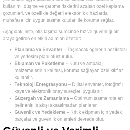
kullanımı, düşme ve çarpma risklerini azaltan özel kaplama
çözümleri, ve özellikle değerli elektronik cihazlarda
muhafaza için uygun taşıma kutuları ile koruma sağlar.
Aşağıdaki liste, ofis taşıma sürecinde hız ve güvenliği bir
araya getiren en etkili adımları özetler:
Planlama ve Envanter
– Taşınacak öğelerin net listesi
ve yerleşim planı oluşturulur.
Ekipman ve Paketleme
– Kutu ve ambalaj
malzemelerinin kalitesi, koruma sağlayan özel kılıflar
kullanılır.
Teknoloji Entegrasyonu
– Dijital envanter, fotoğraflı
kayıt ve elektronik onay süreçleri uygulanır.
Güzergah ve Zamanlama
– Optimum taşıma rotaları
belirlenir, iş akışı aksatılmadan planlanır.
Güvenlik ve Yedekleme
– Kritik ekipman için yedek
parçalar ve güvenlik önlemleri devrede olur.