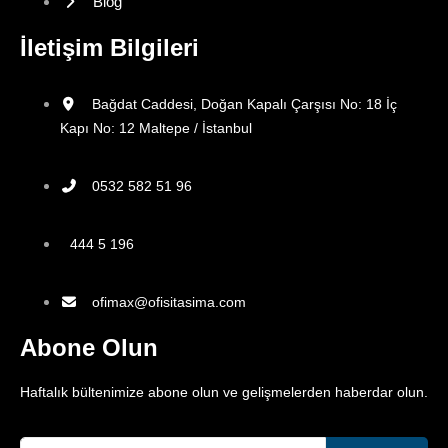
Blog
İletişim Bilgileri
Bağdat Caddesi, Doğan Kapalı Çarşısı No: 18 İç
Kapı No: 12 Maltepe / İstanbul
0532 582 51 96
444 5 196
ofimax@ofisitasima.com
Abone Olun
Haftalık bültenimize abone olun ve gelişmelerden haberdar olun.