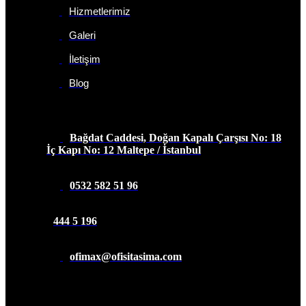
Hizmetlerimiz
Galeri
İletişim
Blog
İletişim Bilgileri
Bağdat Caddesi, Doğan Kapalı Çarşısı No: 18
İç Kapı No: 12 Maltepe / İstanbul
0532 582 51 96
444 5 196
ofimax@ofisitasima.com
Abone Olun