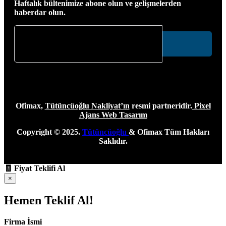
Haftalık bültenimize abone olun ve gelişmelerden
haberdar olun.
Ofimax,
Tütüncüoğlu Nakliyat’ın
resmi partneridir.
Pixel
Ajans Web Tasarım
Copyright © 2025.
Tütüncüoğlu
& Ofimax Tüm Hakları
Saklıdır.
🧾
Fiyat Teklifi Al
×
Hemen Teklif Al!
Firma İsmi