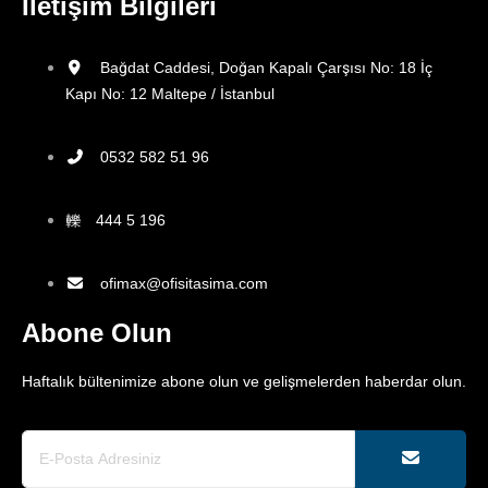
İletişim Bilgileri
Bağdat Caddesi, Doğan Kapalı Çarşısı No: 18 İç
Kapı No: 12 Maltepe / İstanbul
0532 582 51 96
444 5 196
ofimax@ofisitasima.com
Abone Olun
Haftalık bültenimize abone olun ve gelişmelerden haberdar olun.